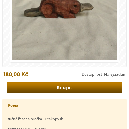
180,00 Kč
Dostupnost:
Na vyžádání
Popis
Ručně řezaná hračka - Ptakopysk
Rozměry : 10 x 3 x 2 cm