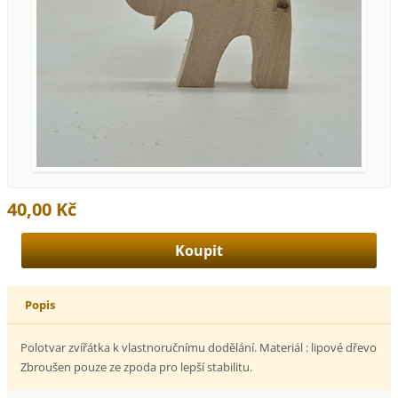
40,00 Kč
Popis
Polotvar zvířátka k vlastnoručnímu dodělání. Materiál : lipové dřevo
Zbroušen pouze ze zpoda pro lepší stabilitu.