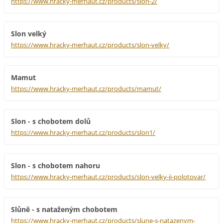
https://www.hracky-merhaut.cz/products/slon-2/
Slon velký
https://www.hracky-merhaut.cz/products/slon-velky/
Mamut
https://www.hracky-merhaut.cz/products/mamut/
Slon - s chobotem dolů
https://www.hracky-merhaut.cz/products/slon1/
Slon - s chobotem nahoru
https://www.hracky-merhaut.cz/products/slon-velky-ii-polotovar/
Slůně - s nataženým chobotem
https://www.hracky-merhaut.cz/products/slune-s-natazenym-