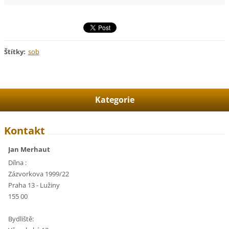
Štítky
:
sob
Kategorie
Kontakt
Jan Merhaut
Dílna :
Zázvorkova 1999/22
Praha 13 - Lužiny
155 00
Bydliště: