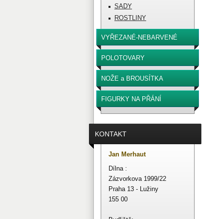
SADY
ROSTLINY
VYŘEZANÉ-NEBARVENÉ
POLOTOVARY
NOŽE a BROUSÍTKA
FIGURKY NA PŘÁNÍ
KONTAKT
Jan Merhaut
Dílna :
Zázvorkova 1999/22
Praha 13 - Lužiny
155 00