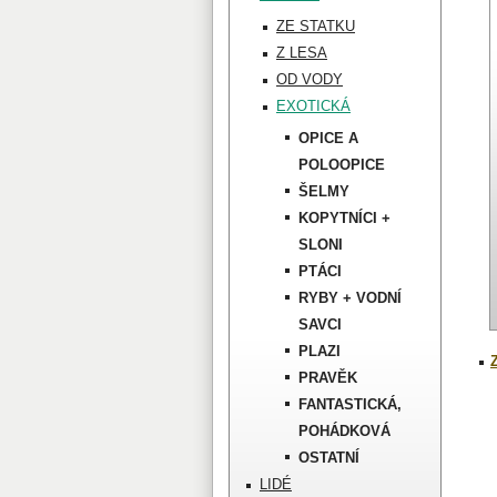
ZE STATKU
Z LESA
OD VODY
EXOTICKÁ
OPICE A
POLOOPICE
ŠELMY
KOPYTNÍCI +
SLONI
PTÁCI
RYBY + VODNÍ
SAVCI
PLAZI
PRAVĚK
FANTASTICKÁ,
POHÁDKOVÁ
OSTATNÍ
LIDÉ