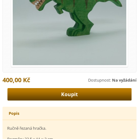
400,00 Kč
Dostupnost:
Na vyžádání
Popis
Ručně řezaná hračka.
Rozměry 22,5 x 11 x 2 cm