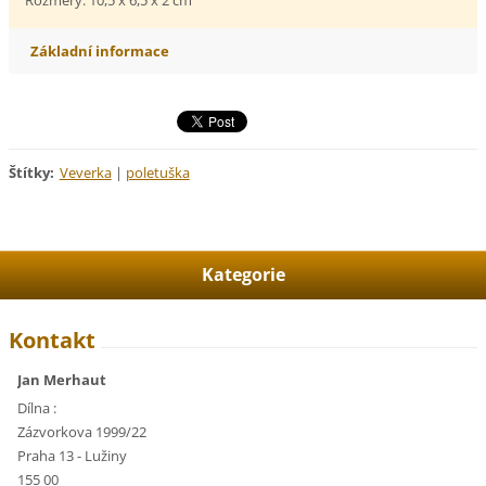
Základní informace
Štítky
:
Veverka
|
poletuška
Kategorie
Kontakt
Jan Merhaut
Dílna :
Zázvorkova 1999/22
Praha 13 - Lužiny
155 00