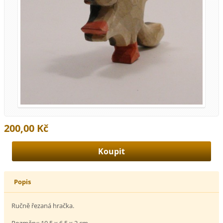
200,00 Kč
Popis
Ručně řezaná hračka.
Rozměry: 10,5 x 6,5 x 2 cm