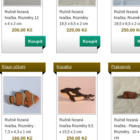
Ručně řezaná
Ručně řezaná
Ručně řezaná
hračka. Rozměry 12
hračka. Rozměry
hračka. Rozmě
x 4 x 2 cm
19,5 x 6,5 x 2 cm
19,5 x 6,5 x 2 
200,00 Kč
220,00 Kč
250,00 K
Klaun očkatý
Kosatka
Ptakopysk
Ručně řezaná
Ručně řezaná
Ručně řezaná
hračka. Rozměry :
hračka Rozměry 9,5
hračka - Ptako
7,3 x 4,3 x 1 cm
x 15,5 x 2 cm
Rozměry : 10 x 
160,00 Kč
250,00 Kč
cm