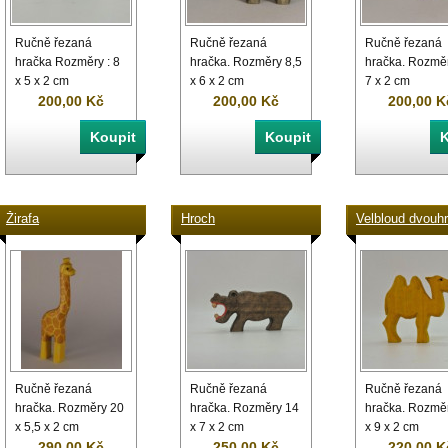
Ručně řezaná
Ručně řezaná
Ručně řezaná
hračka Rozměry : 8
hračka. Rozměry 8,5
hračka. Rozměr
x 5 x 2 cm
x 6 x 2 cm
7 x 2 cm
200,00 Kč
200,00 Kč
200,00 K
Žirafa
Hroch
Velbloud dvouh
Ručně řezaná
Ručně řezaná
Ručně řezaná
hračka. Rozměry 20
hračka. Rozměry 14
hračka. Rozmě
x 5,5 x 2 cm
x 7 x 2 cm
x 9 x 2 cm
290,00 Kč
250,00 Kč
220,00 K