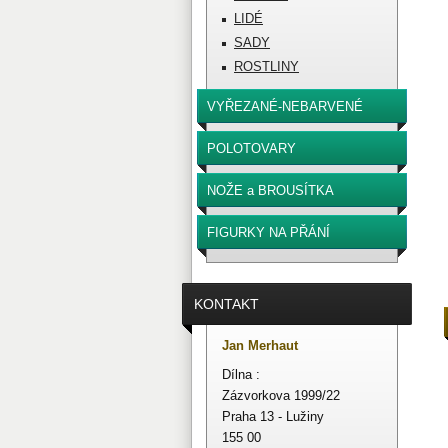
LIDÉ
SADY
ROSTLINY
VYŘEZANÉ-NEBARVENÉ
POLOTOVARY
NOŽE a BROUSÍTKA
FIGURKY NA PŘÁNÍ
KONTAKT
Jan Merhaut
Dílna :
Zázvorkova 1999/22
Praha 13 - Lužiny
155 00